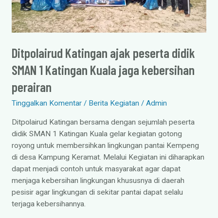
Katingan
Kuala
jaga
kebersihan
Ditpolairud Katingan ajak peserta didik
perairan
SMAN 1 Katingan Kuala jaga kebersihan
perairan
Tinggalkan Komentar
/
Berita Kegiatan
/
Admin
Ditpolairud Katingan bersama dengan sejumlah peserta
didik SMAN 1 Katingan Kuala gelar kegiatan gotong
royong untuk membersihkan lingkungan pantai Kempeng
di desa Kampung Keramat. Melalui Kegiatan ini diharapkan
dapat menjadi contoh untuk masyarakat agar dapat
menjaga kebersihan lingkungan khususnya di daerah
pesisir agar lingkungan di sekitar pantai dapat selalu
terjaga kebersihannya.