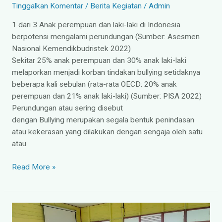
Tinggalkan Komentar
/
Berita Kegiatan
/
Admin
1 dari 3 Anak perempuan dan laki-laki di Indonesia
berpotensi mengalami perundungan (Sumber: Asesmen
Nasional Kemendikbudristek 2022)
Sekitar 25% anak perempuan dan 30% anak laki-laki
melaporkan menjadi korban tindakan bullying setidaknya
beberapa kali sebulan (rata-rata OECD: 20% anak
perempuan dan 21% anak laki-laki) (Sumber: PISA 2022)
Perundungan atau sering disebut
dengan Bullying merupakan segala bentuk penindasan
atau kekerasan yang dilakukan dengan sengaja oleh satu
atau
Read More »
Masa
Pengenalan