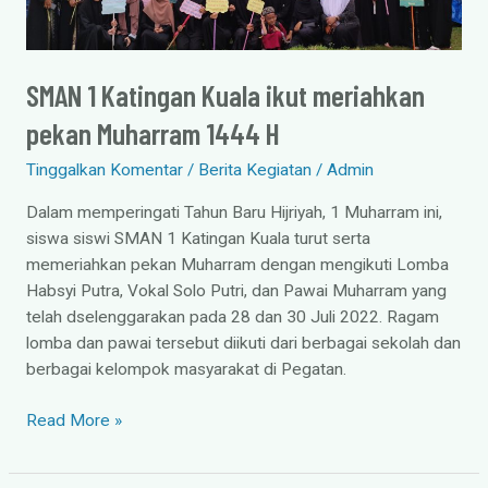
1444
H
SMAN 1 Katingan Kuala ikut meriahkan
pekan Muharram 1444 H
Tinggalkan Komentar
/
Berita Kegiatan
/
Admin
Dalam memperingati Tahun Baru Hijriyah, 1 Muharram ini,
siswa siswi SMAN 1 Katingan Kuala turut serta
memeriahkan pekan Muharram dengan mengikuti Lomba
Habsyi Putra, Vokal Solo Putri, dan Pawai Muharram yang
telah dselenggarakan pada 28 dan 30 Juli 2022. Ragam
lomba dan pawai tersebut diikuti dari berbagai sekolah dan
berbagai kelompok masyarakat di Pegatan.
Read More »