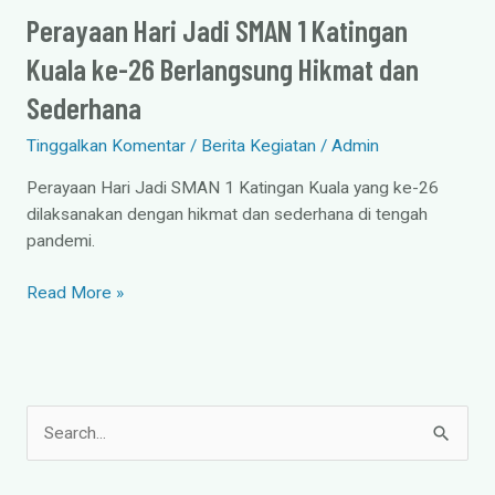
Hikmat
Perayaan Hari Jadi SMAN 1 Katingan
dan
Kuala ke-26 Berlangsung Hikmat dan
Sederhana
Sederhana
Tinggalkan Komentar
/
Berita Kegiatan
/
Admin
Perayaan Hari Jadi SMAN 1 Katingan Kuala yang ke-26
dilaksanakan dengan hikmat dan sederhana di tengah
pandemi.
Read More »
C
a