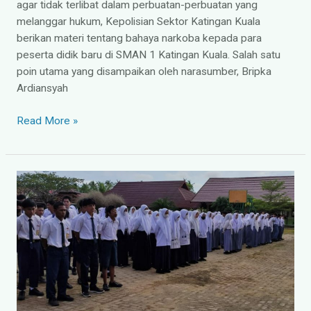
agar tidak terlibat dalam perbuatan-perbuatan yang
melanggar hukum, Kepolisian Sektor Katingan Kuala
berikan materi tentang bahaya narkoba kepada para
peserta didik baru di SMAN 1 Katingan Kuala. Salah satu
poin utama yang disampaikan oleh narasumber, Bripka
Ardiansyah
Read More »
Tahun
Pelajaran
2022/2023
diawali
dengan
Masa
Pengenalan
Lingkungan