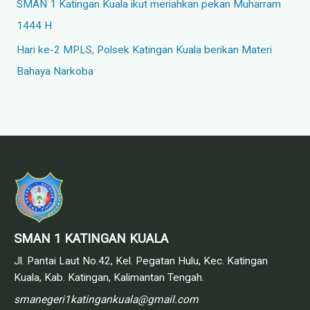
SMAN 1 Katingan Kuala ikut meriahkan pekan Muharram
1444 H
Hari ke-2 MPLS, Polsek Katingan Kuala berikan Materi
Bahaya Narkoba
SMAN 1 KATINGAN KUALA
Jl. Pantai Laut No.42, Kel. Pegatan Hulu, Kec. Katingan
Kuala, Kab. Katingan, Kalimantan Tengah.
smanegeri1katingankuala@gmail.com