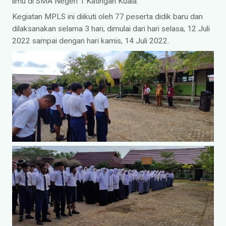
ilmu di SMA Negeri 1 Katingan Kuala.
Kegiatan MPLS ini diikuti oleh 77 peserta didik baru dan
dilaksanakan selama 3 hari, dimulai dari hari selasa, 12 Juli
2022 sampai dengan hari kamis, 14 Juli 2022.