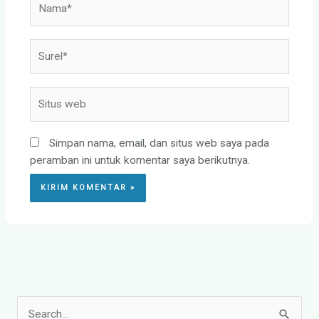
Surel*
Situs
web
Simpan nama, email, dan situs web saya pada
peramban ini untuk komentar saya berikutnya.
C